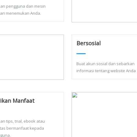
kan pengguna dan mesin
ari menemukan Anda.
Bersosial
Buat akun sosial dan sebarkan
informasi tentang website Anda
ikan Manfaat
an tips, trial, ebook atau
litas bermanfaat kepada
guna.