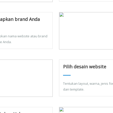
apkan brand Anda
pkan nama website atau brand
ne Anda.
Pilih desain website
Tentukan layout, warna, jenis fon
dan template.