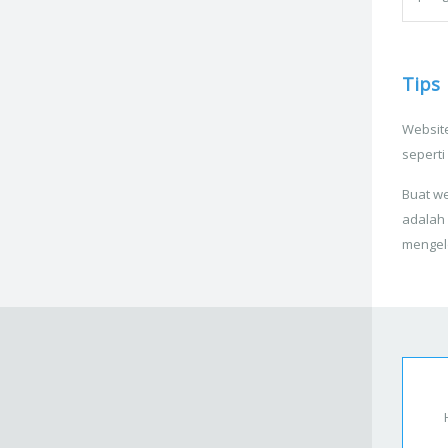
Tips
Website
seperti
Buat we
adalah
mengel