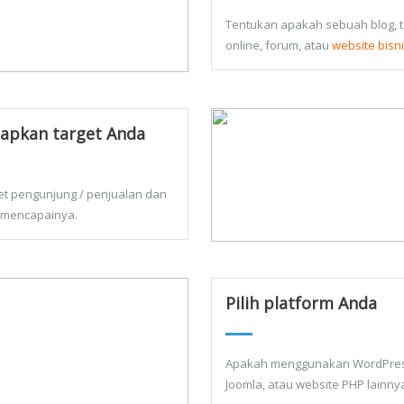
Tentukan apakah sebuah blog, 
online, forum, atau
website bisn
apkan target Anda
et pengunjung / penjualan dan
 mencapainya.
Pilih platform Anda
Apakah menggunakan WordPres
Joomla, atau website PHP lainny