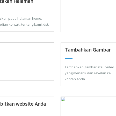
takan Halaman
skan pada halaman home,
dian kontak, tentang kami, dst.
Tambahkan Gambar
Tambahkan gambar atau video
yang menarik dan revelan ke
konten Anda.
bitkan website Anda