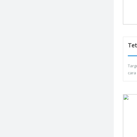
Tet
Targ
cara