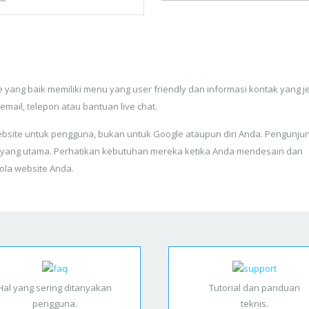
 yang baik memiliki menu yang user friendly dan informasi kontak yang j
 email, telepon atau bantuan live chat.
bsite untuk pengguna, bukan untuk Google ataupun diri Anda. Pengunju
 yang utama. Perhatikan kebutuhan mereka ketika Anda mendesain dan
ola website Anda.
Hal yang sering ditanyakan
Tutorial dan panduan
pengguna.
teknis.